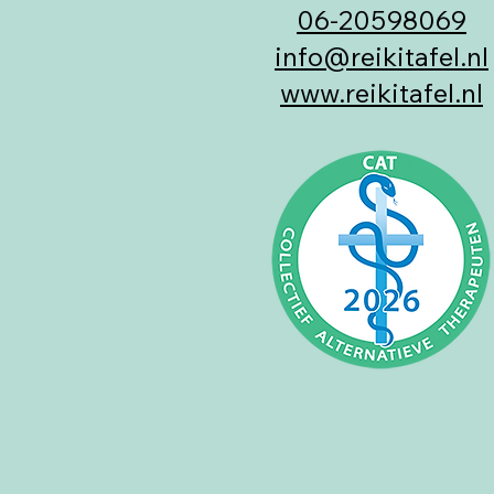
​06-20598069
info@reikitafel.nl
www.reikitafel.nl