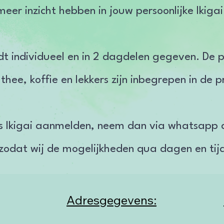
meer inzicht hebben in jouw persoonlijke Ikiga
t individueel en in 2 dagdelen gegeven. De pr
 thee, koffie en lekkers zijn inbegrepen in de pr
sus Ikigai aanmelden, neem dan via whatsapp 
zodat wij de mogelijkheden qua dagen en tij
Adresgegevens: