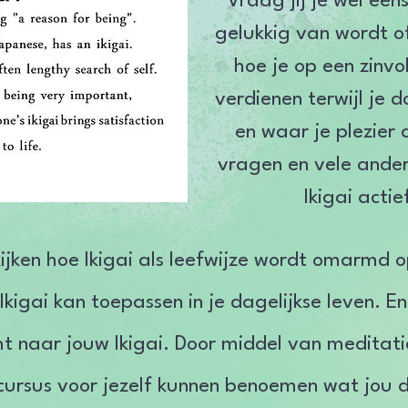
Vraag jij je wel eens
gelukkig van wordt of
hoe je op een zinvo
verdienen terwijl je 
en waar je plezier
vragen en vele ander
Ikigai acti
ijken hoe Ikigai als leefwijze wordt omarmd 
kigai kan toepassen in je dagelijkse leven. En
ht naar jouw Ikigai. Door middel van meditatie
cursus voor jezelf kunnen benoemen wat jou dri