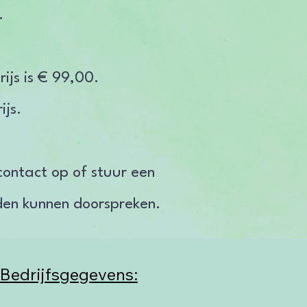
i.
ijs is € 99,00.
ijs.
contact op of stuur een
den kunnen doorspreken.
Bedrijfsgegevens: