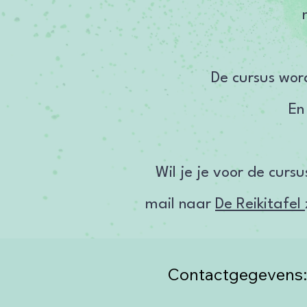
De cursus word
En
Wil je je voor de cur
mail naar
De Reikitafel
Contactgegevens: