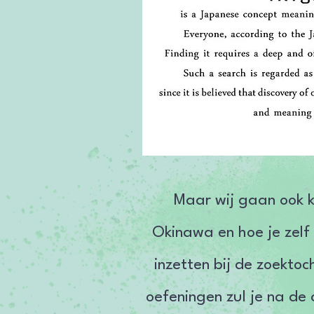
Maar wij gaan ook k
Okinawa en hoe je zelf I
inzetten bij de zoektoc
oefeningen zul je na de 