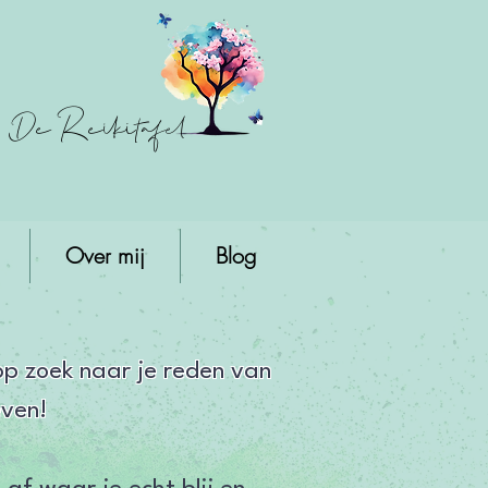
De Reikitafel
Over mij
Blog
op zoek naar je reden van
even!