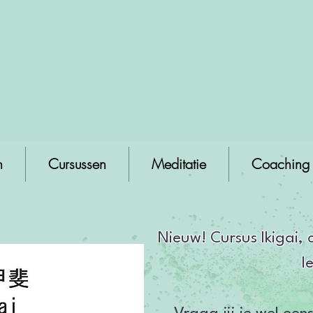
n
Cursussen
Meditatie
Coaching
Nieuw! Cursus Ikigai, 
l