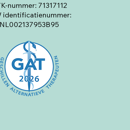
K-nummer: 71317112
identificatienummer:
NL002137953B95