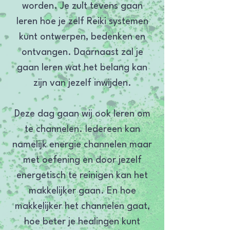
worden. Je zult tevens gaan
leren hoe je zelf Reiki systemen
kunt ontwerpen, bedenken en
ontvangen. Daarnaast zal je
gaan leren wat het belang kan
zijn van jezelf inwijden.
Deze dag gaan wij ook leren om
te channelen. Iedereen kan
namelijk energie channelen maar
met oefening en door jezelf
energetisch te reinigen kan het
makkelijker gaan. En hoe
makkelijker het channelen gaat,
hoe beter je healingen kunt