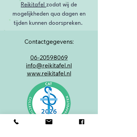
Reikitafel
zodat wij de
mogelijkheden qua dagen en
tijden kunnen doorspreken.
Contactgegevens:
​06-20598069
info@reikitafel.nl
www.reikitafel.nl
Adresgegevens: