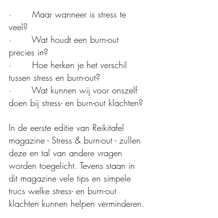
·       Maar wanneer is stress te 
veel? 
·       Wat houdt een burn-out 
precies in? 
·       Hoe herken je het verschil 
tussen stress en burn-out? 
·       Wat kunnen wij voor onszelf 
doen bij stress- en burn-out klachten? 
In de eerste editie van Reikitafel 
magazine - Stress & burn-out - zullen 
deze en tal van andere vragen 
worden toegelicht. Tevens staan in 
dit magazine vele tips en simpele 
trucs welke stress- en burn-out 
klachten kunnen helpen verminderen.