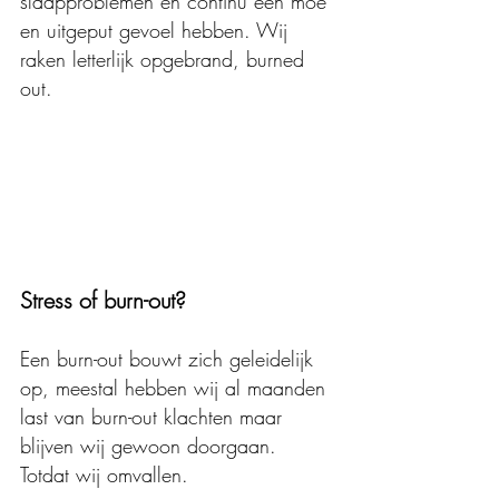
slaapproblemen en continu een moe 
en uitgeput gevoel hebben. Wij 
raken letterlijk opgebrand, burned 
out. 
Stress of burn-out? 
Een burn-out bouwt zich geleidelijk 
op, meestal hebben wij al maanden 
last van burn-out klachten maar 
blijven wij gewoon doorgaan. 
Totdat wij omvallen. 