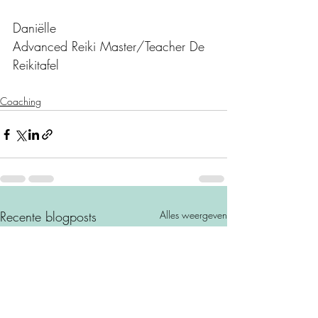
Daniëlle
Advanced Reiki Master/Teacher De 
Reikitafel
Coaching
Recente blogposts
Alles weergeven