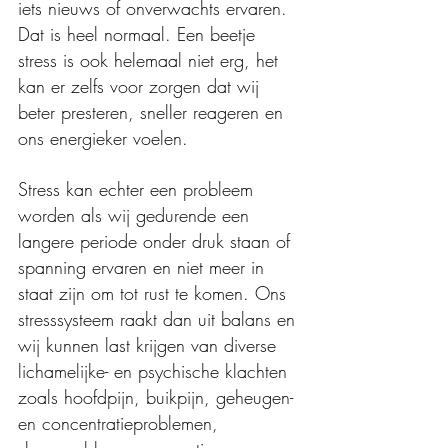
iets nieuws of onverwachts ervaren. 
Dat is heel normaal. Een beetje 
stress is ook helemaal niet erg, het 
kan er zelfs voor zorgen dat wij 
beter presteren, sneller reageren en 
ons energieker voelen.
Stress kan echter een probleem 
worden als wij gedurende een 
langere periode onder druk staan of 
spanning ervaren en niet meer in 
staat zijn om tot rust te komen. Ons 
stresssysteem raakt dan uit balans en 
wij kunnen last krijgen van diverse 
lichamelijke- en psychische klachten 
zoals hoofdpijn, buikpijn, geheugen- 
en concentratieproblemen, 