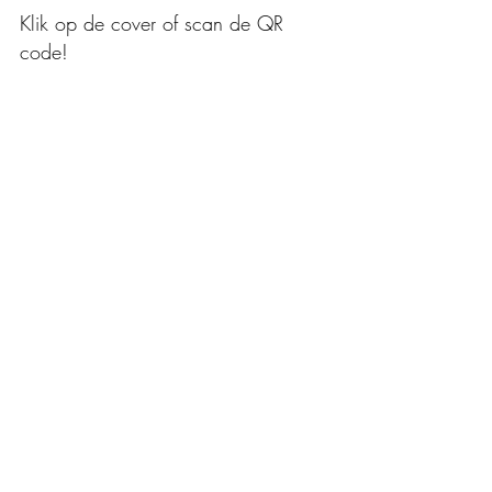
Klik op de cover of scan de QR 
code!